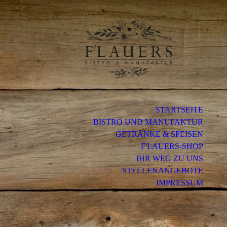
STARTSEITE
BISTRO UND MANUFAKTUR
GETRÄNKE & SPEISEN
F'LAUERS-SHOP
IHR WEG ZU UNS
STELLENANGEBOTE
IMPRESSUM