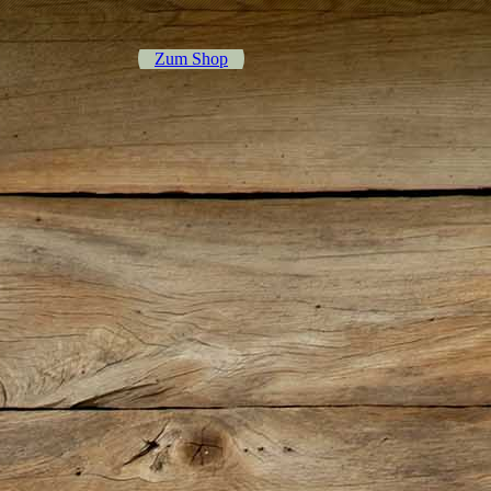
Zum Shop