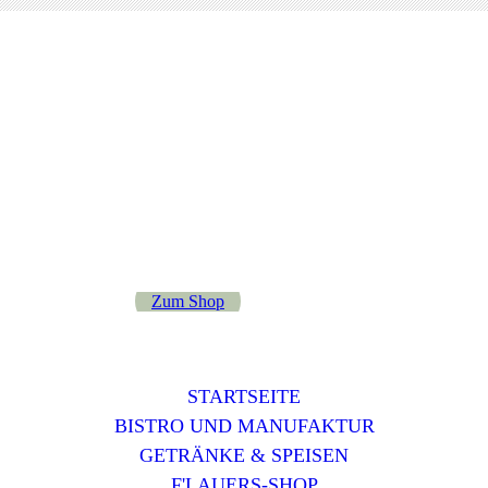
Zum Shop
STARTSEITE
BISTRO UND MANUFAKTUR
GETRÄNKE & SPEISEN
F'LAUERS-SHOP