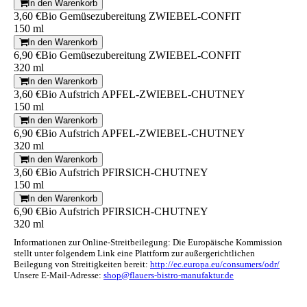
In den Warenkorb
3,60 €
Bio Gemüsezubereitung ZWIEBEL-CONFIT
150 ml
In den Warenkorb
6,90 €
Bio Gemüsezubereitung ZWIEBEL-CONFIT
320 ml
In den Warenkorb
3,60 €
Bio Aufstrich APFEL-ZWIEBEL-CHUTNEY
150 ml
In den Warenkorb
6,90 €
Bio Aufstrich APFEL-ZWIEBEL-CHUTNEY
320 ml
In den Warenkorb
3,60 €
Bio Aufstrich PFIRSICH-CHUTNEY
150 ml
In den Warenkorb
6,90 €
Bio Aufstrich PFIRSICH-CHUTNEY
320 ml
Informationen zur Online-Streitbeilegung: Die Europäische Kommission
stellt unter folgendem Link eine Plattform zur außergerichtlichen
Beilegung von Streitigkeiten bereit:
http://ec.europa.eu/consumers/odr/
Unsere E-Mail-Adresse:
shop@flauers-bistro-manufaktur.de